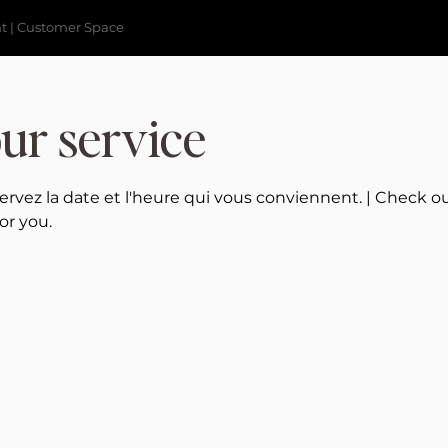
nt | Customer Space
ur service
réservez la date et l'heure qui vous conviennent. | Check o
or you.