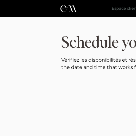
Espace clie
Schedule yo
Vérifiez les disponibilités et 
the date and time that works f