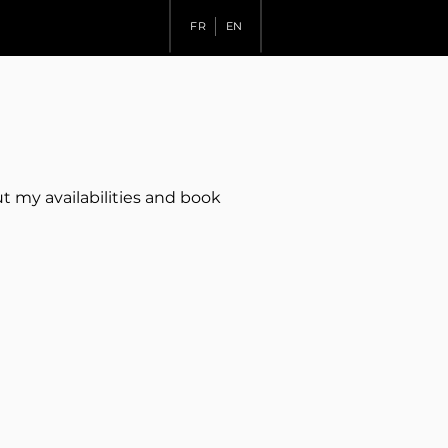
FR
EN
ut my availabilities and book