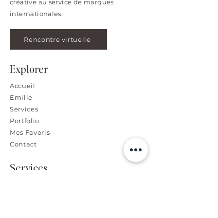
créative au service de marques
internationales.
Rencontre virtuelle
Explorer
Accueil
Emilie
Services
Portfolio
Mes Favoris
Contact
Services
Image de Marque et Design
Retouche Photo Haut de Gamme
Visuel Publicitaire