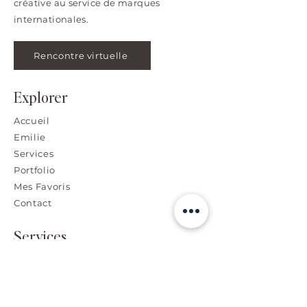
créative au service de marques
internationales.
Rencontre virtuelle
Explorer
Accueil
Emilie
Services
Portfolio
Mes Favoris
Contact
Services
Image de Marque et Design
Retouche Photo Haut de Gamme
Visuel Publicitaire