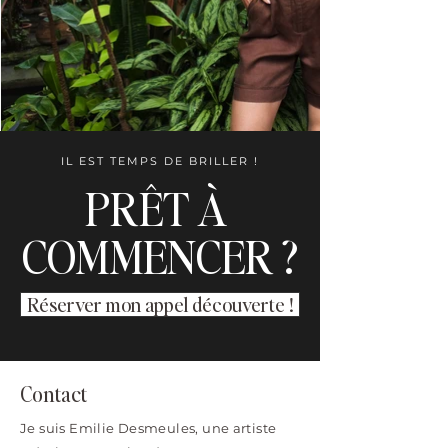
IL EST TEMPS DE BRILLER !
PRÊT À
COMMENCER ?
Réserver mon appel découverte !
Contact
Je suis Emilie Desmeules, une artiste