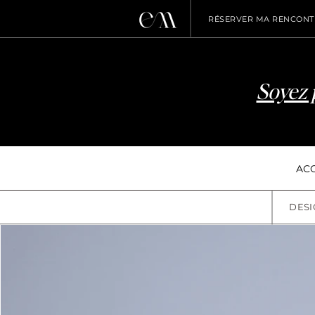
RÉSERVER MA RENCONTR
Soyez 
ACC
DESI