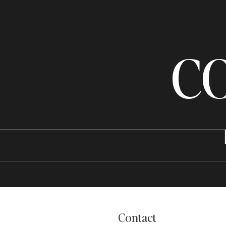
C
Contact