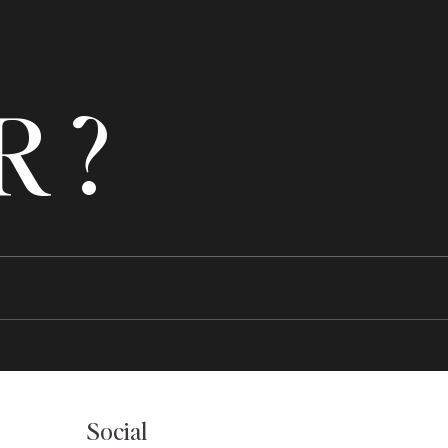
 ?
Social